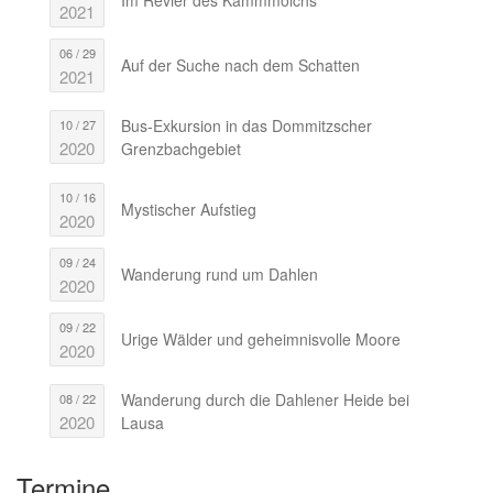
2021
06 / 29
Auf der Suche nach dem Schatten
2021
Bus-Exkursion in das Dommitzscher
10 / 27
2020
Grenzbachgebiet
10 / 16
Mystischer Aufstieg
2020
09 / 24
Wanderung rund um Dahlen
2020
09 / 22
Urige Wälder und geheimnisvolle Moore
2020
Wanderung durch die Dahlener Heide bei
08 / 22
2020
Lausa
Termine