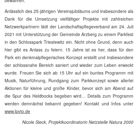
bewahren.
Anlässlich des 25-jährigen Vereinsjubiläums und insbesondere als
Dank für die Umsetzung vielfältiger Projekte mit zahlreichen
Netzwerkpartnern lädt der Landschaftspflegeverband am 24. Juli
2021 mit Unterstützung der Gemeinde Arzberg zu einem Parkfest
in den Schlosspark Triestewitz ein. Nicht ohne Grund, denn auch
hier gibt es Anlass zu feiern. 15 Jahre ist es her, dass für den
Park ein denkmalpflegerisches Konzept erstellt und insbesondere
der schlossnahe Bereich saniert und wieder zum Leben erweckt
wurde. Freuen Sie sich ab 15 Uhr auf ein buntes Programm mit
Musik, Naturführung, Rundgang zum Parkkonzept sowie allerlei
Aktionen für kleine und große Kinder, bevor sich am Abend auf
die Spur des Heldbocks begeben wird… Details zum Programm
werden demnächst bekannt gegeben! Kontakt und Infos unter
www.lpvto.de
Nicole Sieck, Projektkoordinatorin Netzstelle Natura 2000