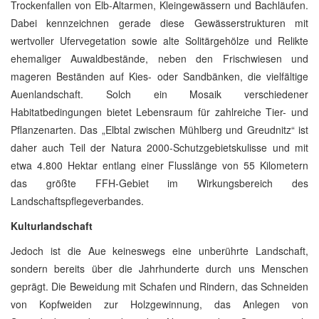
Trockenfallen von Elb-Altarmen, Kleingewässern und Bachläufen.
Dabei kennzeichnen gerade diese Gewässerstrukturen mit
wertvoller Ufervegetation sowie alte Solitärgehölze und Relikte
ehemaliger Auwaldbestände, neben den Frischwiesen und
mageren Beständen auf Kies- oder Sandbänken, die vielfältige
Auenlandschaft. Solch ein Mosaik verschiedener
Habitatbedingungen bietet Lebensraum für zahlreiche Tier- und
Pflanzenarten. Das „Elbtal zwischen Mühlberg und Greudnitz“ ist
daher auch Teil der Natura 2000-Schutzgebietskulisse und mit
etwa 4.800 Hektar entlang einer Flusslänge von 55 Kilometern
das größte FFH-Gebiet im Wirkungsbereich des
Landschaftspflegeverbandes.
Kulturlandschaft
Jedoch ist die Aue keineswegs eine unberührte Landschaft,
sondern bereits über die Jahrhunderte durch uns Menschen
geprägt. Die Beweidung mit Schafen und Rindern, das Schneiden
von Kopfweiden zur Holzgewinnung, das Anlegen von