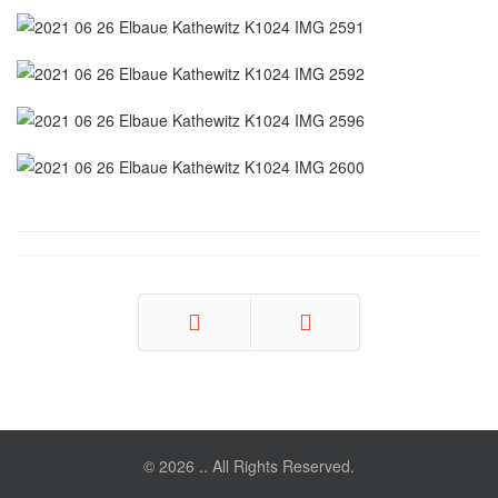
Zurück
Weiter
© 2026 .. All Rights Reserved.