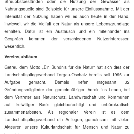
Streuobstbeständen oder die Nutzung der Gewässer als
Nahrungsquelle sind Beispiele für unsere Einflussnahme. Mit der
Intensität der Nutzung haben wir es auch heute in der Hand,
inwieweit wir die Vielfalt der Natur als unsere Lebensgrundlage
erhalten. Dafür ist ein Austausch und ein miteinander ins
Gespräch kommen der verschiedenen Nutzerinteressen
wesentlich.
Vereinsjubiläum
Getreu dem Motto „Ein Bündnis für die Natur“ hat sich dies der
Landschaftspflegeverband Torgau-Oschatz bereits seit 1996 zur
Aufgabe gemacht. Damals riefen insgesamt 32
Gründungsmitglieder den gemeinnützigen Verein ins Leben, bei
dem Vertreter aus Naturschutz, Landwirtschaft und Kommunen
auf freiwilliger Basis gleichberechtigt und unbürokratisch
zusammenarbeiten. Als regionaler Verein ist es dem
Landschaftspflegeverband ein Anliegen, gemeinsam mit vielen
Akteuren unsere Kulturlandschaft für Mensch und Natur zu