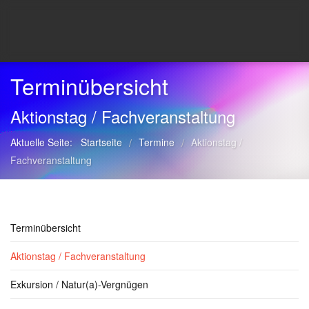
Terminübersicht
Aktionstag / Fachveranstaltung
Aktuelle Seite:
Startseite
Termine
Aktionstag /
/
/
Fachveranstaltung
Terminübersicht
Aktionstag / Fachveranstaltung
Exkursion / Natur(a)-Vergnügen