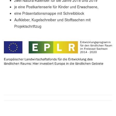
zwei Natura-Kalender für die Jahre 2018 und 2019
je eine Postkartenserie für Kinder und Erwachsene,
eine Präsentationsmappe mit Schreibblock
Aufkleber, Kugelschreiber und Stofftaschen mit
Projektschriftzug