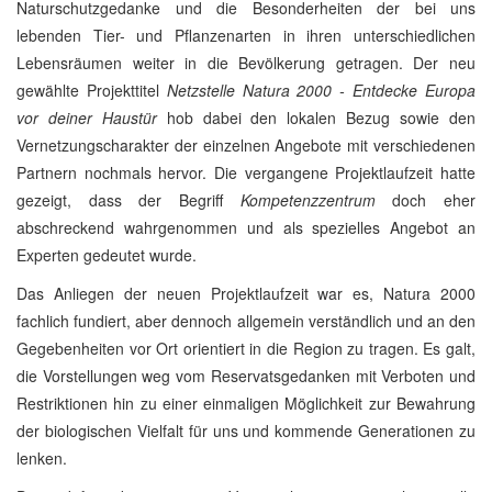
Naturschutzgedanke und die Besonderheiten der bei uns
lebenden Tier- und Pflanzenarten in ihren unterschiedlichen
Lebensräumen weiter in die Bevölkerung getragen. Der neu
gewählte Projekttitel
Netzstelle Natura 2000 - Entdecke Europa
vor deiner Haustür
hob dabei den lokalen Bezug sowie den
Vernetzungscharakter der einzelnen Angebote mit verschiedenen
Partnern nochmals hervor. Die vergangene Projektlaufzeit hatte
gezeigt, dass der Begriff
Kompetenzzentrum
doch eher
abschreckend wahrgenommen und als spezielles Angebot an
Experten gedeutet wurde.
Das Anliegen der neuen Projektlaufzeit war es, Natura 2000
fachlich fundiert, aber dennoch allgemein verständlich und an den
Gegebenheiten vor Ort orientiert in die Region zu tragen. Es galt,
die Vorstellungen weg vom Reservatsgedanken mit Verboten und
Restriktionen hin zu einer einmaligen Möglichkeit zur Bewahrung
der biologischen Vielfalt für uns und kommende Generationen zu
lenken.