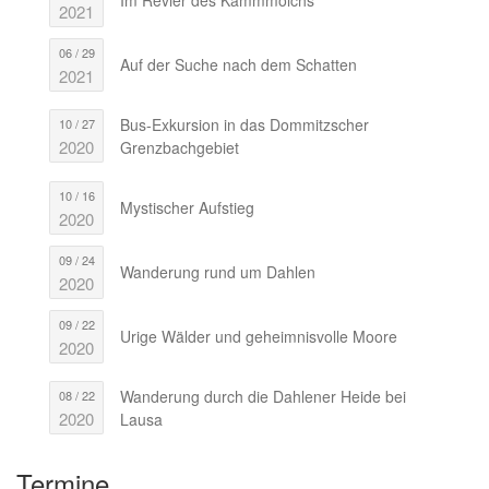
2021
06 / 29
Auf der Suche nach dem Schatten
2021
Bus-Exkursion in das Dommitzscher
10 / 27
2020
Grenzbachgebiet
10 / 16
Mystischer Aufstieg
2020
09 / 24
Wanderung rund um Dahlen
2020
09 / 22
Urige Wälder und geheimnisvolle Moore
2020
Wanderung durch die Dahlener Heide bei
08 / 22
2020
Lausa
Termine