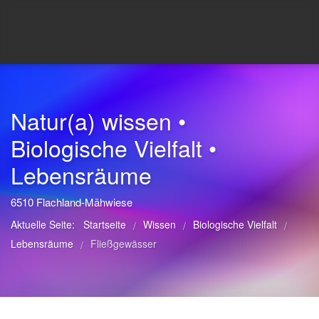
Natur(a) wissen •
Biologische Vielfalt •
Lebensräume
6510 Flachland-Mähwiese
Aktuelle Seite:
Startseite
Wissen
Biologische Vielfalt
/
/
/
Lebensräume
Fließgewässer
/