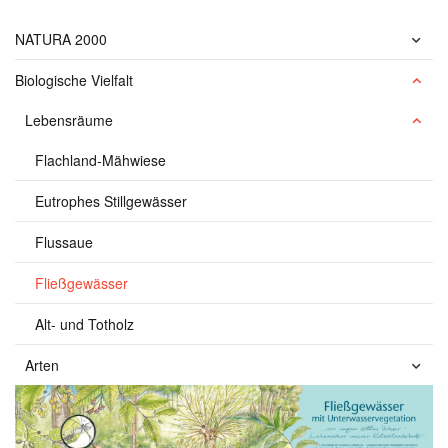
NATURA 2000
Biologische Vielfalt
Lebensräume
Flachland-Mähwiese
Eutrophes Stillgewässer
Flussaue
Fließgewässer
Alt- und Totholz
Arten